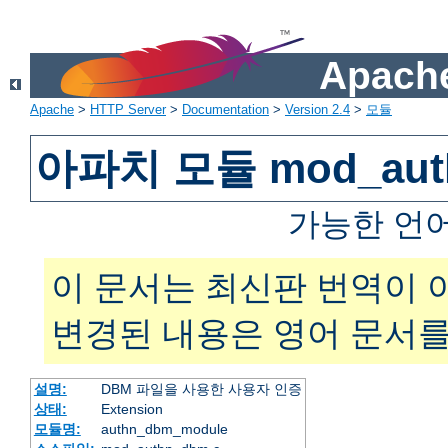
Apache
Apache
>
HTTP Server
>
Documentation
>
Version 2.4
>
모듈
아파치 모듈 mod_aut
가능한 언
이 문서는 최신판 번역이 
변경된 내용은 영어 문서를
설명:
DBM 파일을 사용한 사용자 인증
상태:
Extension
모듈명:
authn_dbm_module