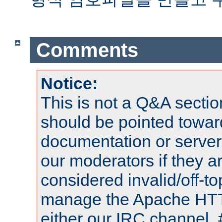
Comments
Notice:
This is not a Q&A sect
should be pointed towar
documentation or serve
our moderators if they a
considered invalid/off-t
manage the Apache HTTP
either our IRC channel, 