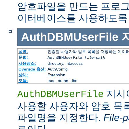
암호파일을 만드는 프로그
이터베이스를 사용하도록 
AuthDBMUserFile
설명:
인증할 사용자와 암호 목록을 저장하는 데이
문법:
AuthDBMUserFile
file-path
사용장소:
directory, .htaccess
Override 옵션:
AuthConfig
상태:
Extension
모듈:
mod_authn_dbm
지시
AuthDBMUserFile
사용할 사용자와 암호 목록
파일명을 지정한다.
File-p