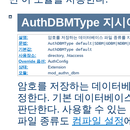
AuthDBMType
지시
설명:
암호를 저장하는 데이터베이스 파일 종류를 
문법:
AuthDBMType default|SDBM|GDBM|NDBM|
기본값:
AuthDBMType default
사용장소:
directory, .htaccess
Override 옵션:
AuthConfig
상태:
Extension
모듈:
mod_authn_dbm
암호를 저장하는 데이터베
정한다. 기본 데이터베이
판단한다. 사용할 수 있
파일 종류도
컴파일 설정