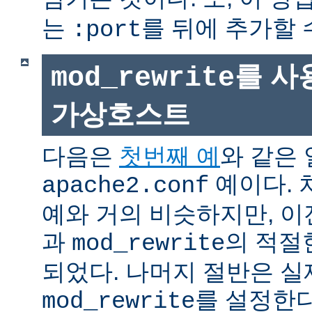
는
를 뒤에 추가할 
:port
를 사
mod_rewrite
가상호스트
다음은
첫번째 예
와 같은
예이다. 
apache2.conf
예와 거의 비슷하지만, 
과
의 적절
mod_rewrite
되었다. 나머지 절반은 실
를 설정한다
mod_rewrite