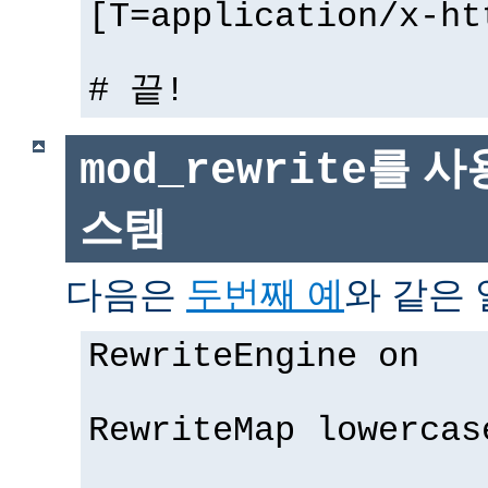
[T=application/x-ht
# 끝!
를 사
mod_rewrite
스템
다음은
두번째 예
와 같은 
RewriteEngine on
RewriteMap lowercas