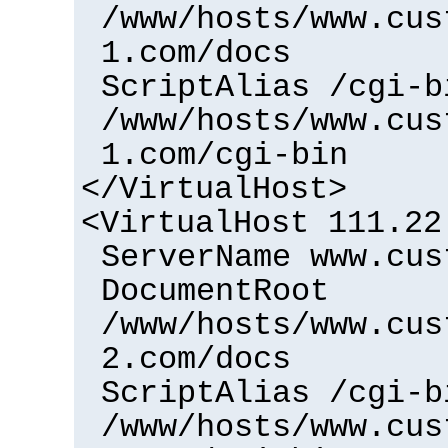
/www/hosts/www.cus
1.com/docs
ScriptAlias /cgi-b
/www/hosts/www.cus
1.com/cgi-bin
</VirtualHost>
<VirtualHost 111.22
ServerName www.cus
DocumentRoot
/www/hosts/www.cus
2.com/docs
ScriptAlias /cgi-b
/www/hosts/www.cus