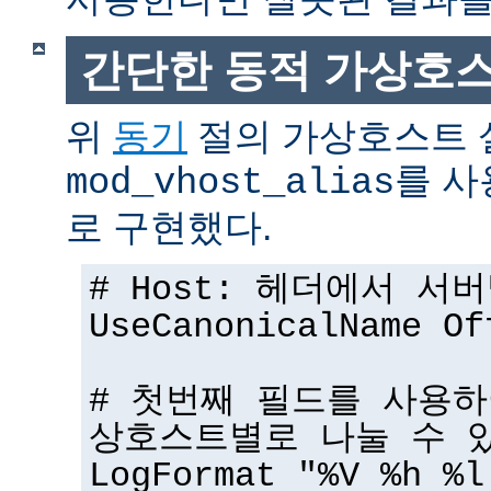
간단한 동적 가상호
위
동기
절의 가상호스트 
를 사
mod_vhost_alias
로 구현했다.
# Host: 헤더에서 서
UseCanonicalName Of
# 첫번째 필드를 사용하
상호스트별로 나눌 수 
LogFormat "%V %h %l