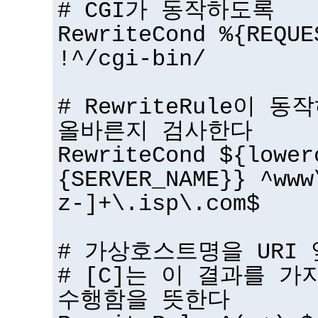
# CGI가 동작하도록
RewriteCond %{REQUE
!^/cgi-bin/
# RewriteRule이
올바른지 검사한다
RewriteCond ${lower
{SERVER_NAME}} ^www
z-]+\.isp\.com$
# 가상호스트명을 URI
# [C]는 이 결과를 
수행함을 뜻한다