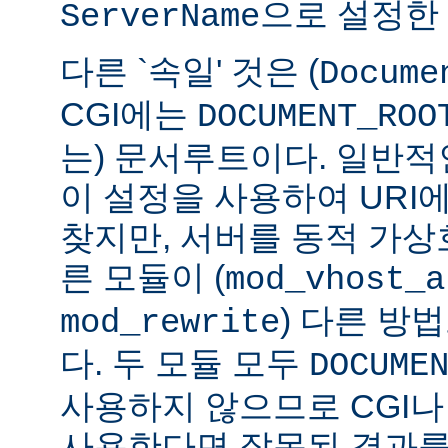
으로 설정한
ServerName
다른 `속일' 것은 (
Docume
CGI에는
DOCUMENT_ROO
는) 문서루트이다. 일반적인
이 설정을 사용하여 URI
찾지만, 서버를 동적 가
른 모듈이 (
mod_vhost_a
) 다른 방
mod_rewrite
다. 두 모듈 모두
DOCUME
사용하지 않으므로 CGI나 
사용한다면 잘못된 결과를 