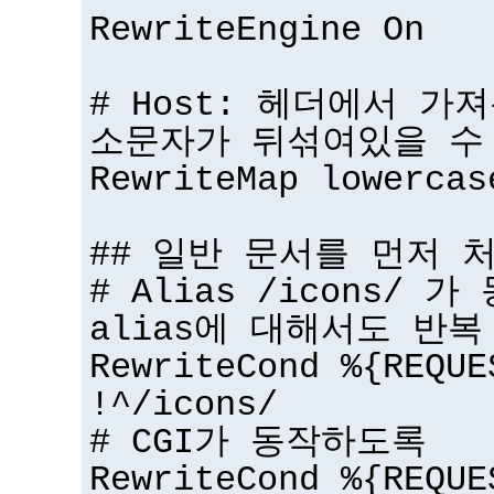
RewriteEngine On
# Host: 헤더에서 가
소문자가 뒤섞여있을 수
RewriteMap lowercas
## 일반 문서를 먼저 
# Alias /icons/ 
alias에 대해서도 반복
RewriteCond %{REQUE
!^/icons/
# CGI가 동작하도록
RewriteCond %{REQUE