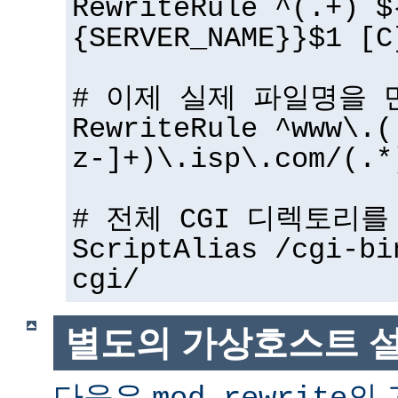
RewriteRule ^(.+) $
{SERVER_NAME}}$1 [C
# 이제 실제 파일명을 
RewriteRule ^www\.(
z-]+)\.isp\.com/(.*
# 전체 CGI 디렉토리
ScriptAlias /cgi-bi
cgi/
별도의 가상호스트 
다음은
의 