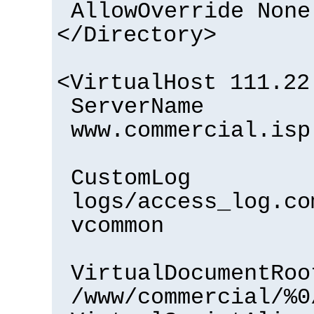
AllowOverride None
</Directory>
<VirtualHost 111.22
ServerName
www.commercial.isp
CustomLog
logs/access_log.co
vcommon
VirtualDocumentRoo
/www/commercial/%0