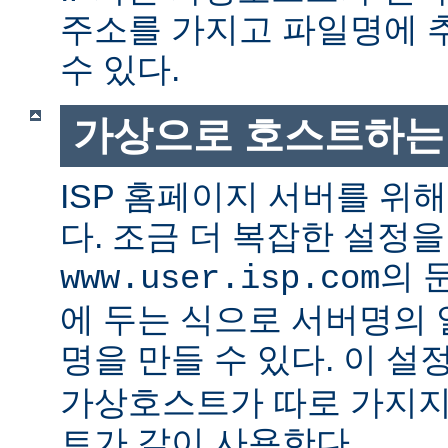
주소를 가지고 파일명에 
수 있다.
가상으로 호스트하는
ISP 홈페이지 서버를 위
다. 조금 더 복잡한 설정
의 
www.user.isp.com
에 두는 식으로 서버명의
명을 만들 수 있다. 이 설
가상호스트가 따로 가지지
트가 같이 사용한다.