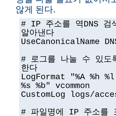
않게 된다.
# IP 주소를 역DNS 
알아낸다
UseCanonicalName DN
# 로그를 나눌 수 있도
한다
LogFormat "%A %h %l
%s %b" vcommon
CustomLog logs/acce
# 파일명에 IP 주소를