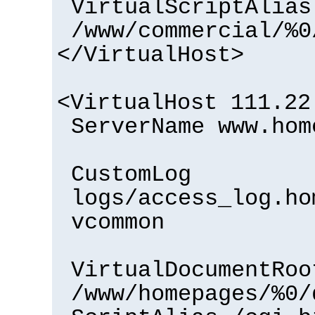
VirtualScriptAlias
/www/commercial/%0
</VirtualHost>
<VirtualHost 111.22
ServerName www.hom
CustomLog
logs/access_log.ho
vcommon
VirtualDocumentRoo
/www/homepages/%0/