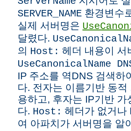
지시어로 설
ServerName
환경변수로
SERVER_NAME
실제 서버명은
UseCanon
달렸다.
UseCanonicalN
의
헤더 내용이 서
Host:
UseCanonicalName DN
IP 주소를 역DNS 검색
다. 전자는 이름기반 동
용하고, 후자는 IP기반 
다.
헤더가 없거나 
Host:
여 아파치가 서버명을 알