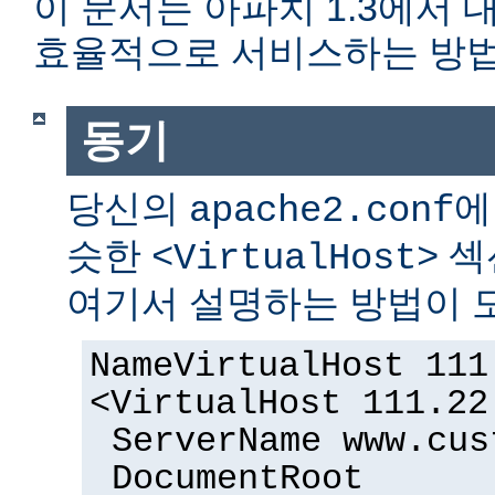
이 문서는 아파치 1.3에서
효율적으로 서비스하는 방법
동기
당신의
에
apache2.conf
슷한
섹
<VirtualHost>
여기서 설명하는 방법이 도
NameVirtualHost 111
<VirtualHost 111.22
ServerName www.cus
DocumentRoot