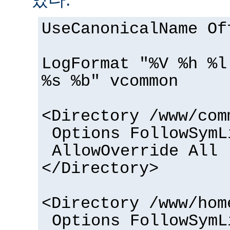
UseCanonicalName Of
LogFormat "%V %h %l
%s %b" vcommon
<Directory /www/com
Options FollowSymL
AllowOverride All
</Directory>
<Directory /www/hom
Options FollowSymL