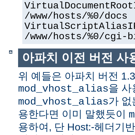
VirtualDocumentRoot
/www/hosts/%0/docs
VirtualScriptAliasI
/www/hosts/%0/cgi-b
아파치 이전 버전 사
위 예들은 아파치 버전 1.
을 사
mod_vhost_alias
가 없
mod_vhost_alias
용한다면 이미 말했듯이
m
용하여, 단 Host:-헤더