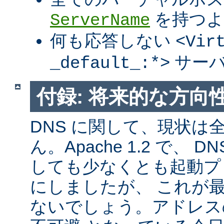
を持つよ
ServerName
何も応答しない
<Vir
サーバ
_default_:*>
付録: 将来的な方向
DNS に関して、現状は
ん。Apache 1.2 で、
しても少なくとも起動プ
にしましたが、 これが
ないでしょう。アドレス