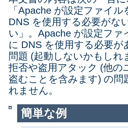
「Apache が設定ファイ
DNS を使用する必要がな
い」。Apache が設定フ
に DNS を使用する必要
問題 (起動しないかもしれ
拒否や盗用アタック (他
盗むことを含みます) の
れません。
簡単な例