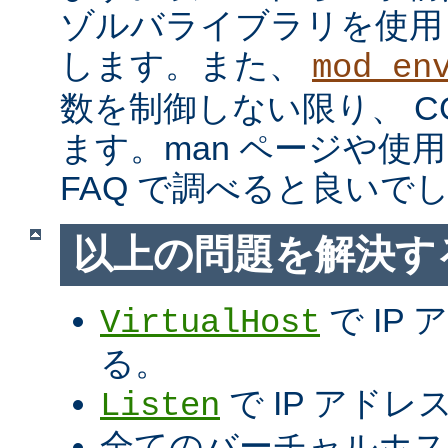
ゾルバライブラリを使用
します。また、
mod_en
数を制御しない限り、 C
ます。man ページや使用
FAQ で調べると良いで
以上の問題を解決す
で IP
VirtualHost
る。
で IP アド
Listen
全てのバーチャルホス