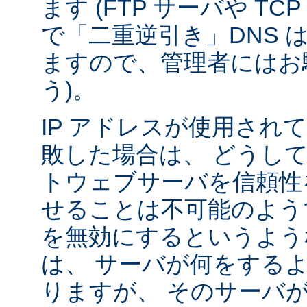
ます (FTP サーバや T
で「二重逆引き」DNS 
ますので、管理者にはお
う)。
IP アドレスが使用されて
敗した場合は、 どうし
トウェブサーバを信頼性
せることは不可能のよう
を無効にするというよう
は、 サーバが何をする
りますが、 そのサーバ