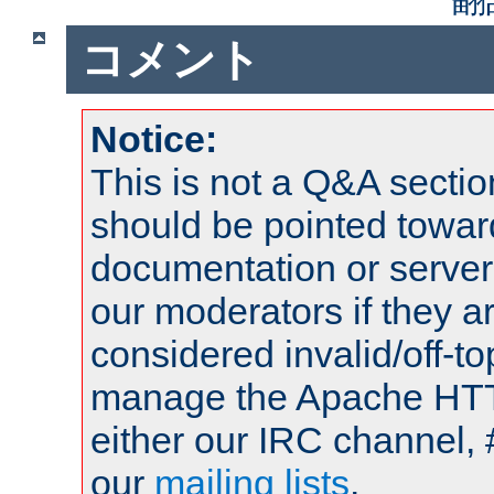
コメント
Notice:
This is not a Q&A sect
should be pointed towar
documentation or serve
our moderators if they a
considered invalid/off-t
manage the Apache HTTP
either our IRC channel, 
our
mailing lists
.