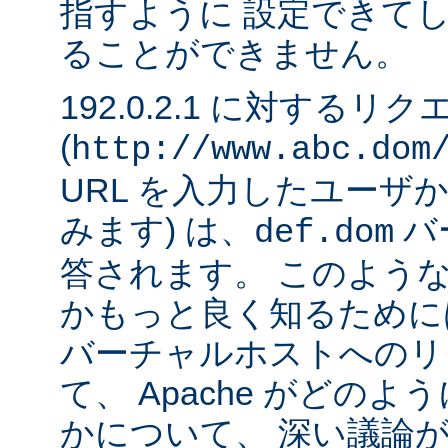
指すように 設定できて
ることができません。
192.0.2.1 に対するリ
(
http://www.abc.dom
URL を入力したユーザ
みます) は、
バ
def.dom
答されます。 このよう
かもっと良く知るために
バーチャルホストへのリ
て、 Apache がどの
かについて、 深い議論