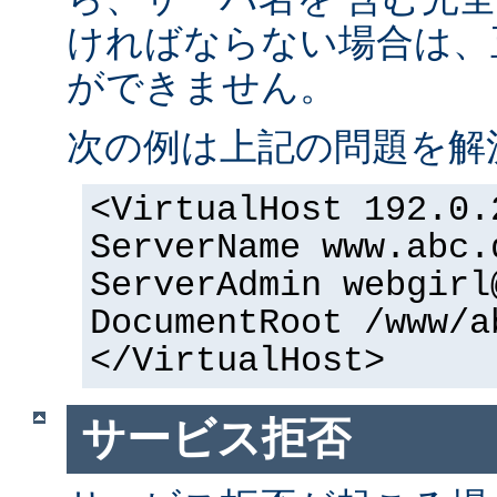
ければならない場合は、正
ができません。
次の例は上記の問題を解
<VirtualHost 192.0.
ServerName www.abc.
ServerAdmin webgirl
DocumentRoot /www/a
</VirtualHost>
サービス拒否