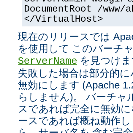
DocumentRoot /www/a
</VirtualHost>
現在のリリースでは Apac
を使用して このバーチ
を見つけま
ServerName
失敗した場合は部分的に
無効にします (Apache 
らしません)。 バーチ
スであれば完全に無効にな
ースであれば概ね動作し
ら、サーバ名を 含む完全な