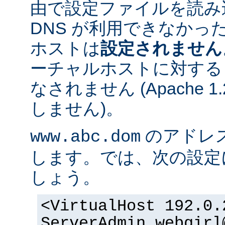
由で設定ファイルを読み
DNS が利用できなかっ
ホストは
設定されません
ーチャルホストに対する
なされません (Apache 
しません)。
のアドレスが 
www.abc.dom
します。では、次の設定
しょう。
<VirtualHost 192.0.
ServerAdmin webgirl