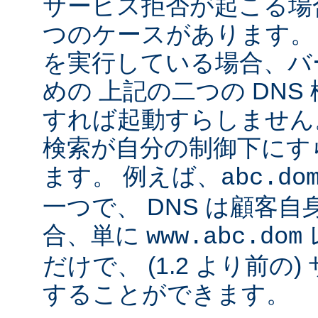
サービス拒否が起こる場合
つのケースがあります。 Ap
を実行している場合、バ
めの 上記の二つの DN
すれば起動すらしません。
検索が自分の制御下にす
ます。 例えば、
abc.do
一つで、 DNS は顧客
合、単に
www.abc.dom
だけで、 (1.2 より前の
することができます。