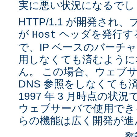
実に悪い状況になるでし
HTTP/1.1 が開発さ
が
ヘッダを発行す
Host
で、IP ベースのバーチ
用しなくても済むように
ん。 この場合、ウェブ
DNS 参照をしなくても
1997 年 3 月時点の状
ウェブサーバで使用でき
らの機能は広く開発が進
翻