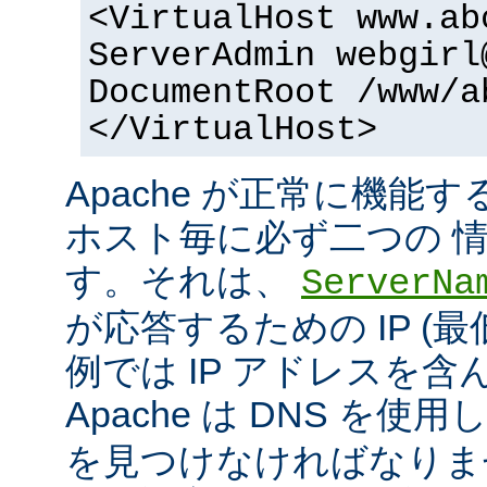
<VirtualHost www.ab
ServerAdmin webgirl
DocumentRoot /www/a
</VirtualHost>
Apache が正常に機能
ホスト毎に必ず二つの 
す。それは、
ServerNa
が応答するための IP (最
例では IP アドレスを
Apache は DNS を使用
を見つけなければなりま