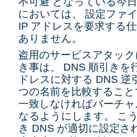
不可避 となっている今
においては、 設定ファ
IP アドレスを要求する
ありません。
盗用のサービスアタック
き事は、 DNS 順引き
ドレスに対する DNS 
つの名前を比較すること
一致しなければバーチャ
なるようにします。 こ
き DNS が適切に設定