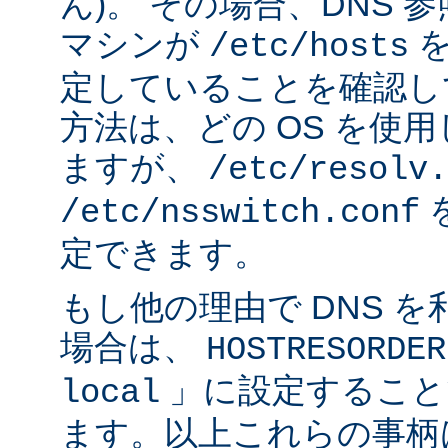
ん)。 その場合、DNS
マシンが
を
/etc/hosts
定していることを確認し
方法は、どの OS を使
ますが、
/etc/resolv.
/etc/nsswitch.conf
定できます。
もし他の理由で DNS 
場合は、
HOSTRESORDER
」に設定すること
local
ます。以上これらの事柄は