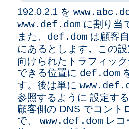
192.0.2.1 を
www.abc.d
に割り当
www.def.dom
また、
は顧客自
def.dom
にあるとします。この設
向けられたトラフィック
できる位置に
def.dom
す。後は単に
www.def.
参照するように 設定する
顧客側の DNS でコン
で、
レコ
www.def.dom