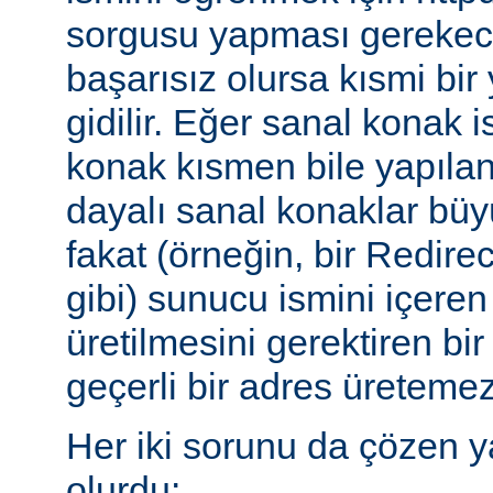
sorgusu yapması gerekece
başarısız olursa kısmi bi
gidilir. Eğer sanal konak 
konak kısmen bile yapılan
dayalı sanal konaklar büyü
fakat (örneğin, bir Redire
gibi) sunucu ismini içeren
üretilmesini gerektiren b
geçerli bir adres üretemez
Her iki sorunu da çözen y
olurdu: