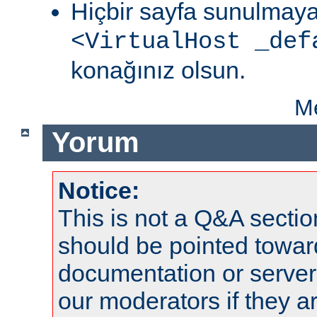
Hiçbir sayfa sunulmaya
<VirtualHost _def
konağınız olsun.
Me
Yorum
Notice:
This is not a Q&A sect
should be pointed towar
documentation or serve
our moderators if they a