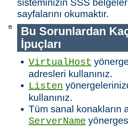
sisteminizin SSS belgeleri
sayfalarını okumaktır.
Bu Sorunlardan Kaç
İpuçları
yönergel
VirtualHost
adresleri kullanınız.
yönergelerinizd
Listen
kullanınız.
Tüm sanal konakların ay
yönergesi
ServerName