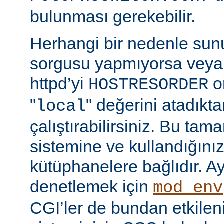
bulunması gerekebilir.
Herhangi bir nedenle su
sorgusu yapmıyorsa veya
httpd’yi
o
HOSTRESORDER
"
" değerini atadıkt
local
çalıştırabilirsiniz. Bu tam
sistemine ve kullandığını
kütüphanelere bağlıdır. Ay
denetlemek için
mod_env
CGI’ler de bundan etkilenir