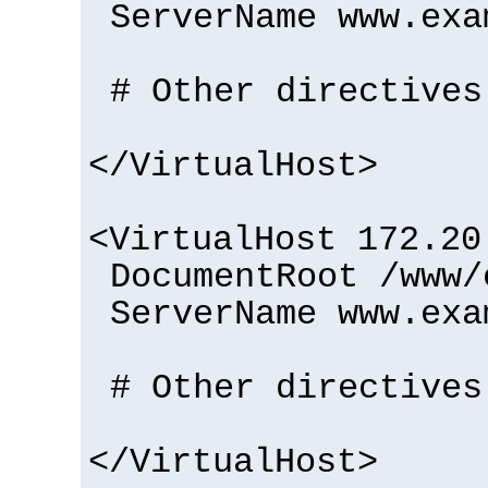
ServerName www.exa
# Other directives
</VirtualHost>
<VirtualHost 172.20
DocumentRoot /www/
ServerName www.exa
# Other directives
</VirtualHost>