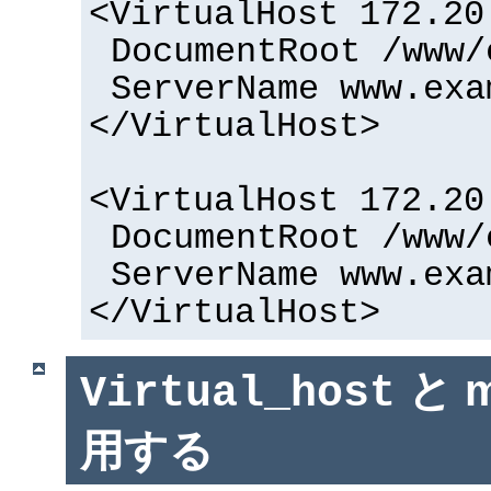
<VirtualHost 172.20
DocumentRoot /www/
ServerName www.exa
</VirtualHost>
<VirtualHost 172.20
DocumentRoot /www/
ServerName www.exa
</VirtualHost>
と m
Virtual_host
用する