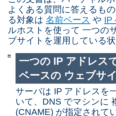
よくある質問に答えるもの
る対象は
名前ベース
や
I
ルホストを使って 一つの
ブサイトを運用している状
一つの IP アドレ
ベースの ウェブサ
サーバは IP アドレス
いて、DNS でマシンに
(CNAME) が指定され