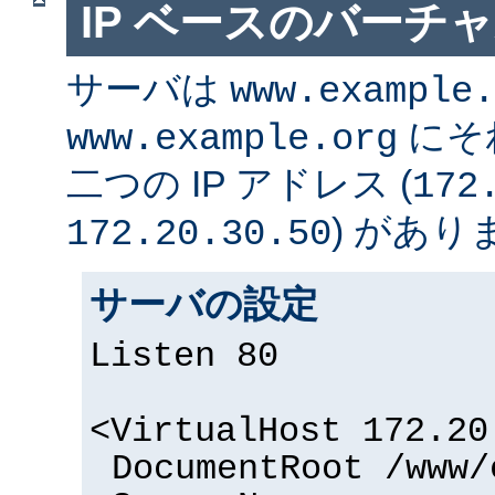
IP ベースのバーチ
サーバは
www.example.
にそ
www.example.org
二つの IP アドレス (
172
) があり
172.20.30.50
サーバの設定
Listen 80
<VirtualHost 172.20
DocumentRoot /www/