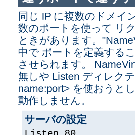
同じ IP に複数のドメ
数のポートを使って リ
ときがあります。"NameVir
中で ポートを定義する
させられます。 NameVirtual
無しや Listen ディレクティブ
name:port> を使お
動作しません。
サーバの設定
Listen 80