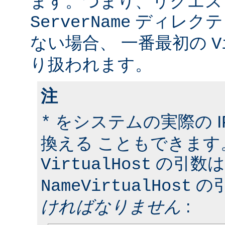
ます。つまり、リクエス
ディレクテ
ServerName
ない場合、 一番最初の
V
り扱われます。
注
をシステムの実際の I
*
換える こともできます
の引数は
VirtualHost
の
NameVirtualHost
ければなりません
: