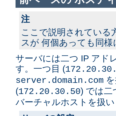
注
ここで説明されている方法
スが 何個あっても同様
サーバには二つ IP ア
す。一つ目 (
172.20.30
を
server.domain.com
(
) では
172.20.30.50
バーチャルホストを扱い