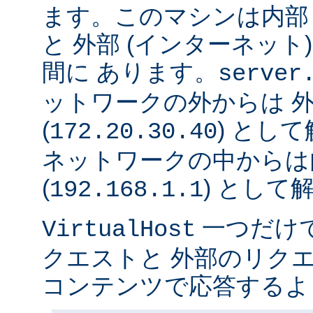
ます。このマシンは内部 
と 外部 (インターネット
間に あります。
server
ットワークの外からは 
(
) とし
172.20.30.40
ネットワークの中からは
(
) として
192.168.1.1
一つだけ
VirtualHost
クエストと 外部のリク
コンテンツで応答するよ