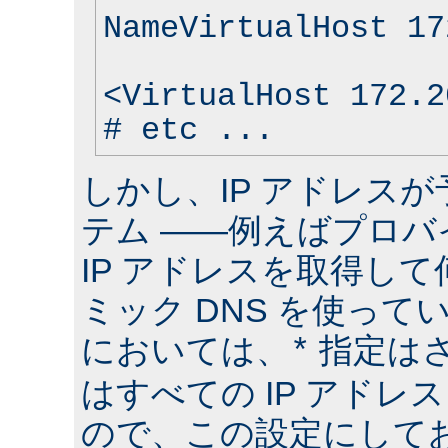
NameVirtualHost 17
<VirtualHost 172.2
# etc ...
しかし、IP アドレス
テム ――例えばプロバ
IP アドレスを取得して
ミック DNS を使って
においては、
指定は
*
はすべての IP アドレ
ので、この設定にしておけ