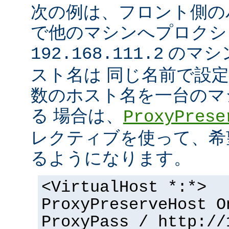
次の例は、フロント側の
で他のマシンへプロクシ
のマシ
192.168.111.2
スト名は 同じ名前で設
数のホスト名を一台のマ
る 場合は、
ProxyPrese
レクティブを使って、希
るようになります。
<VirtualHost *:*>
ProxyPreserveHost O
ProxyPass / http://