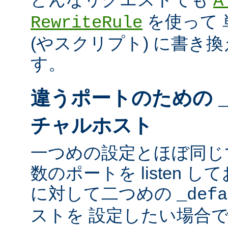
A
を使って 
RewriteRule
(やスクリプト) に書き
す。
違うポートのための
チャルホスト
一つめの設定とほぼ同じ
数のポートを listen し
に対して二つめの
_defa
ストを 設定したい場合