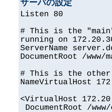
サーバの設定
Listen 80
# This is the "main
running on 172.20.3
ServerName server.d
DocumentRoot /www/m
# This is the other
NameVirtualHost 172
<VirtualHost 172.20
DocumentRoot /www/