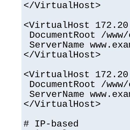
</VirtualHost>
<VirtualHost 172.20
DocumentRoot /www/
ServerName www.exa
</VirtualHost>
<VirtualHost 172.20
DocumentRoot /www/
ServerName www.exa
</VirtualHost>
# IP-based