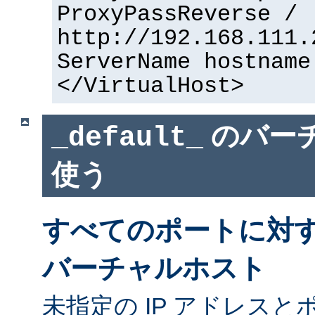
ProxyPassReverse /
http://192.168.111.
ServerName hostname
</VirtualHost>
のバー
_default_
使う
すべてのポートに対
バーチャルホスト
未指定の IP アドレスと