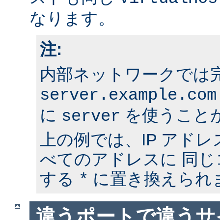
なります。
注:
内部ネットワークでは
server.example.com
に
を使うこと
server
上の例では、IP アド
べてのアドレスに 同
する
に置き換えられ
*
違うポートで違うサ