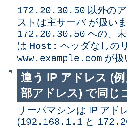
以外のア
172.20.30.50
ストは主サーバ が扱い
への、未
172.20.30.50
は
ヘッダなしの
Host:
が扱
www.example.com
違う IP アドレス 
部アドレス) で同
サーバマシンは IP アド
(
と
192.168.1.1
172.2