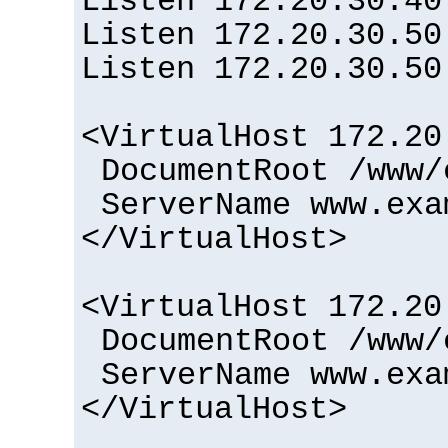
Listen 172.20.30.40
Listen 172.20.30.50
Listen 172.20.30.50
<VirtualHost 172.20
DocumentRoot /www/
ServerName www.exa
</VirtualHost>
<VirtualHost 172.20
DocumentRoot /www/
ServerName www.exa
</VirtualHost>