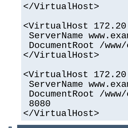
</VirtualHost>
<VirtualHost 172.20
ServerName www.exa
DocumentRoot /www/
</VirtualHost>
<VirtualHost 172.20
ServerName www.exa
DocumentRoot /www/
8080
</VirtualHost>