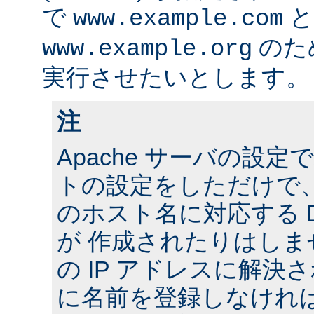
で
と
www.example.com
のた
www.example.org
実行させたいとします。
注
Apache サーバの設
トの設定をしただけで
のホスト名に対応する 
が 作成されたりはし
の IP アドレスに解決さ
に名前を登録しなけれ