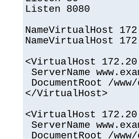
Listen 8080
NameVirtualHost 172
NameVirtualHost 172
<VirtualHost 172.20
ServerName www.exa
DocumentRoot /www/
</VirtualHost>
<VirtualHost 172.20
ServerName www.exa
DocumentRoot /www/