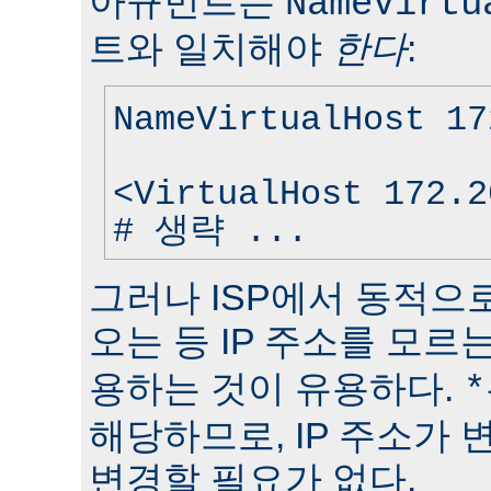
아규먼트는
NameVirtu
트와 일치해야
한다
:
NameVirtualHost 17
<VirtualHost 172.2
# 생략 ...
그러나 ISP에서 동적으로
오는 등 IP 주소를 모
용하는 것이 유용하다.
*
해당하므로, IP 주소가
변경할 필요가 없다.